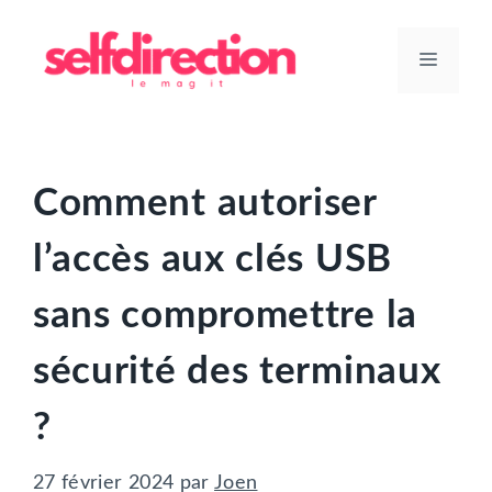
Aller
au
Menu
contenu
Comment autoriser
l’accès aux clés USB
sans compromettre la
sécurité des terminaux
?
27 février 2024
par
Joen