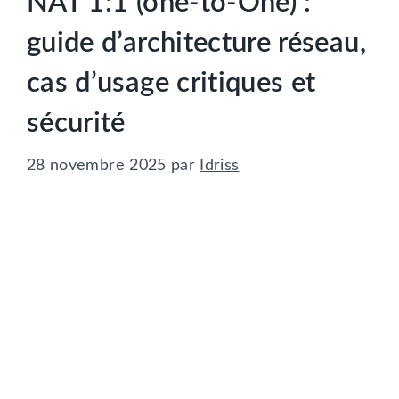
NAT 1:1 (one-to-One) :
guide d’architecture réseau,
cas d’usage critiques et
sécurité
28 novembre 2025
par
Idriss