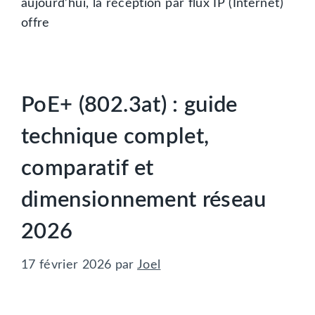
aujourd’hui, la réception par flux IP (Internet)
offre
PoE+ (802.3at) : guide
technique complet,
comparatif et
dimensionnement réseau
2026
17 février 2026
par
Joel