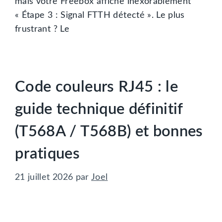
mais votre Freebox affiche inexorablement
« Étape 3 : Signal FTTH détecté ». Le plus
frustrant ? Le
Code couleurs RJ45 : le
guide technique définitif
(T568A / T568B) et bonnes
pratiques
21 juillet 2026
par
Joel