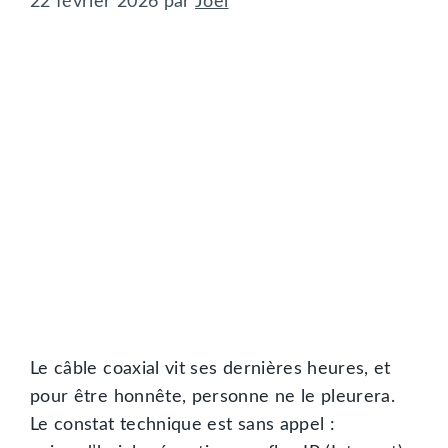
22 février 2026
par
Joel
Le câble coaxial vit ses dernières heures, et
pour être honnête, personne ne le pleurera.
Le constat technique est sans appel :