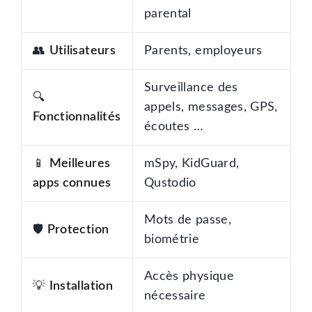
parental
👥
Utilisateurs
Parents, employeurs
Surveillance des
🔍
appels, messages, GPS,
Fonctionnalités
écoutes …
📱
Meilleures
mSpy, KidGuard,
apps connues
Qustodio
Mots de passe,
🛡️
Protection
biométrie
Accès physique
💡
Installation
nécessaire