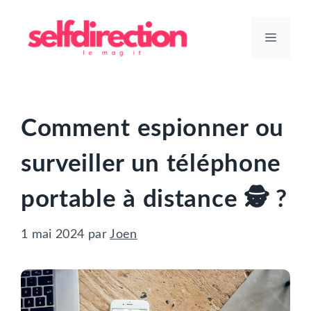
Aller
au
Menu
contenu
Comment espionner ou
surveiller un téléphone
portable à distance 🕵️ ?
1 mai 2024
par
Joen