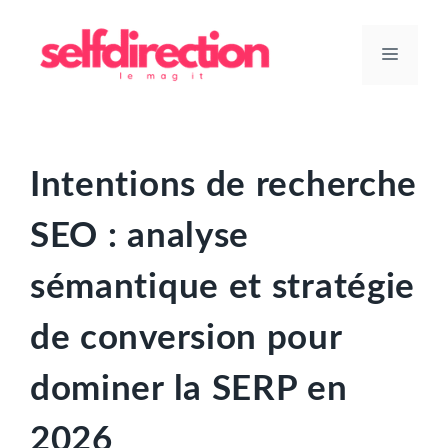
Aller
au
Menu
contenu
Intentions de recherche
SEO : analyse
sémantique et stratégie
de conversion pour
dominer la SERP en
2026