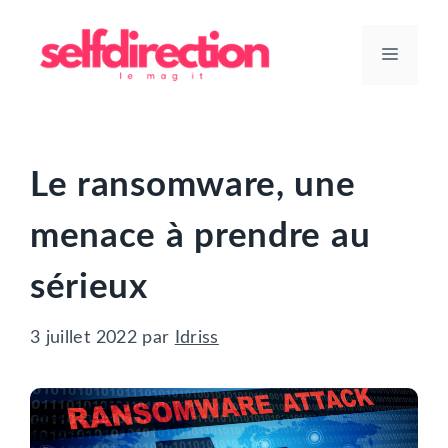
Aller
au
Menu
contenu
Le ransomware, une
menace à prendre au
sérieux
3 juillet 2022
par
Idriss