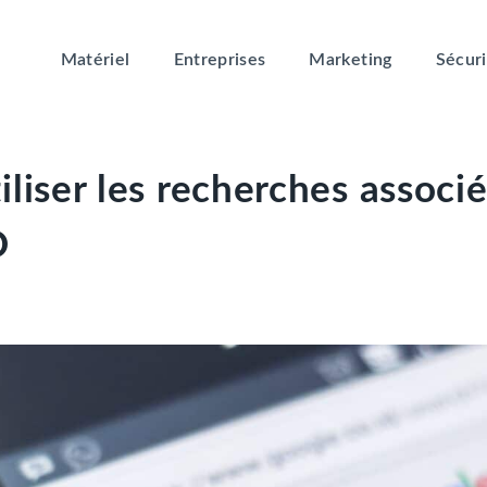
Matériel
Entreprises
Marketing
Sécuri
liser les recherches associ
O