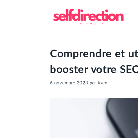
Aller
au
contenu
Comprendre et uti
booster votre SE
6 novembre 2023
par
Joen