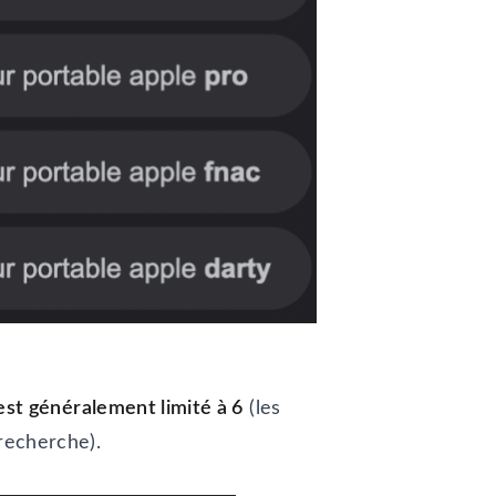
est généralement limité à 6
(les
recherche).