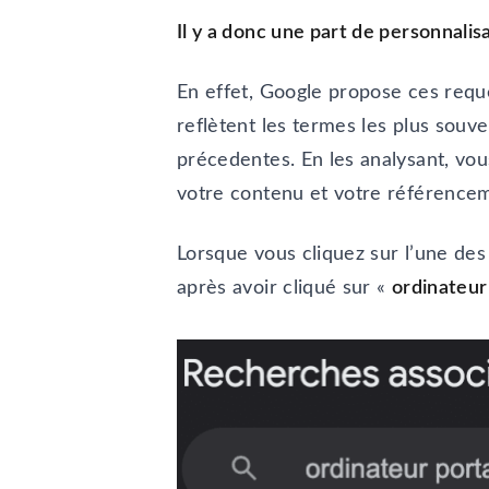
Il y a donc une part de personnali
En effet, Google propose ces requê
reflètent les termes les plus souve
précedentes. En les analysant, vo
votre contenu et votre référence
Lorsque vous cliquez sur l’une de
après avoir cliqué sur «
ordinateur