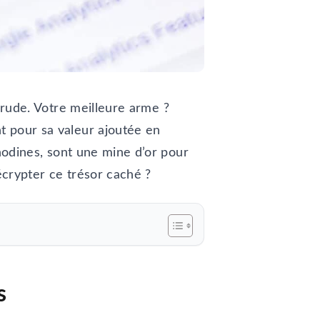
t rude. Votre meilleure arme ?
t pour sa valeur ajoutée en
nodines, sont une mine d’or pour
écrypter ce trésor caché ?
s