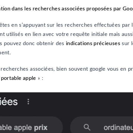
sation dans les recherches associées proposées par Goo
tes en s’appuyant sur les recherches effectuées par les
nt utilisés en lien avec votre requête initiale mais au
us pouvez donc obtenir des
indications précieuses
sur l
ment.
s recherches associées, bien souvent google vous en 
 portable apple
» :