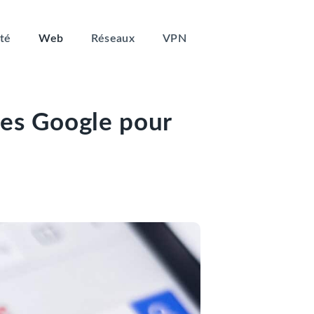
té
Web
Réseaux
VPN
ées Google pour