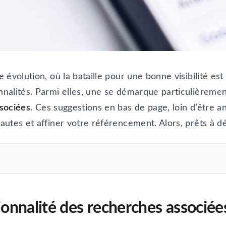
évolution, où la bataille pour une bonne visibilité es
nalités. Parmi elles, une se démarque particulièremen
sociées
. Ces suggestions en bas de page, loin d’être a
utes et affiner votre référencement. Alors, prêts à d
onnalité des recherches associée