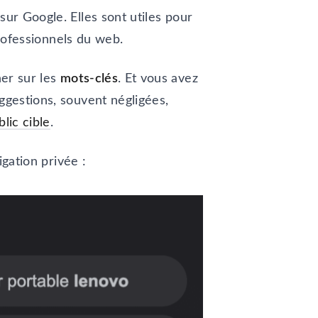
ur Google. Elles sont utiles pour
professionnels du web.
er sur les
mots-clés
. Et vous avez
ggestions, souvent négligées,
lic cible
.
igation privée :