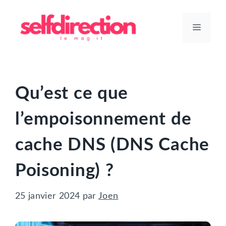
Aller
au
Menu
contenu
Qu’est ce que
l’empoisonnement de
cache DNS (DNS Cache
Poisoning) ?
25 janvier 2024
par
Joen