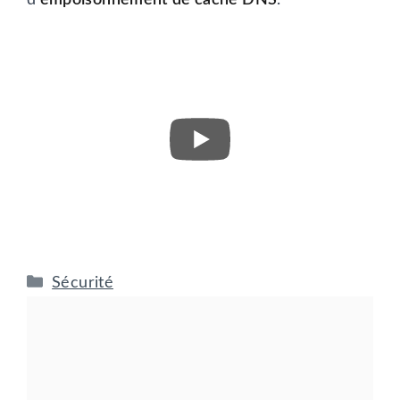
Catégories
Sécurité