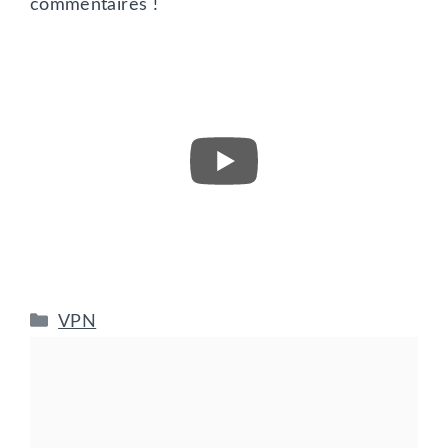
commentaires !
Catégories
VPN