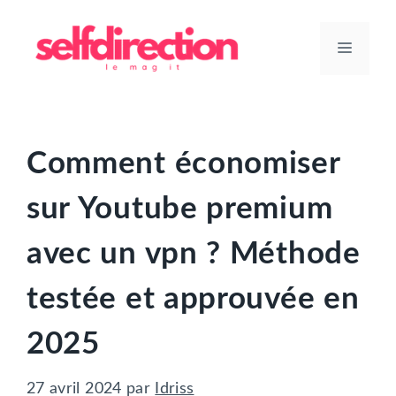
Aller
au
Menu
contenu
Comment économiser
sur Youtube premium
avec un vpn ? Méthode
testée et approuvée en
2025
27 avril 2024
par
Idriss