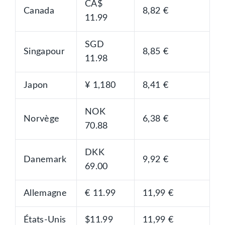
CA$
Canada
8,82 €
11.99
SGD
Singapour
8,85 €
11.98
Japon
¥ 1,180
8,41 €
NOK
Norvège
6,38 €
70.88
DKK
Danemark
9,92 €
69.00
Allemagne
€ 11.99
11,99 €
États-Unis
$11.99
11,99 €