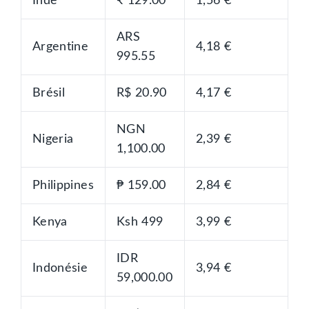
Inde
₹ 129.00
1,56 €
ARS
Argentine
4,18 €
995.55
Brésil
R$ 20.90
4,17 €
NGN
Nigeria
2,39 €
1,100.00
Philippines
₱ 159.00
2,84 €
Kenya
Ksh 499
3,99 €
IDR
Indonésie
3,94 €
59,000.00