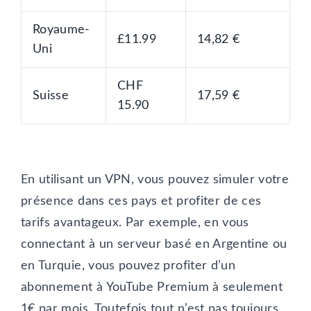
Royaume-
£11.99
14,82 €
Uni
CHF
Suisse
17,59 €
15.90
En utilisant un VPN, vous pouvez simuler votre
présence dans ces pays et profiter de ces
tarifs avantageux. Par exemple, en vous
connectant à un serveur basé en Argentine ou
en Turquie, vous pouvez profiter d’un
abonnement à YouTube Premium à seulement
1€ par mois. Toutefois tout n’est pas toujours