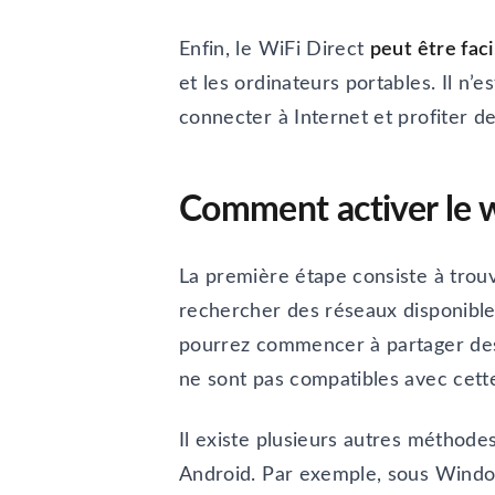
Enfin, le WiFi Direct
peut être faci
et les ordinateurs portables. Il n
connecter à Internet et profiter d
Comment activer le wi
La première étape consiste à trouv
rechercher des réseaux disponibles
pourrez commencer à partager des d
ne sont pas compatibles avec cette 
Il existe plusieurs autres méthode
Android. Par exemple, sous Windows