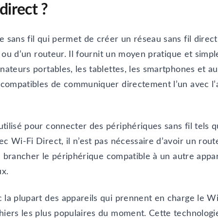
direct ?
e sans fil qui permet de créer un réseau sans fil direc
ès ou d’un routeur. Il fournit un moyen pratique et sim
nateurs portables, les tablettes, les smartphones et au
s compatibles de communiquer directement l’un avec l’
tilisé pour connecter des périphériques sans fil tels 
ec Wi-Fi Direct, il n’est pas nécessaire d’avoir un rou
 de brancher le périphérique compatible à un autre app
x.
 la plupart des appareils qui prennent en charge le Wi-
hiers les plus populaires du moment. Cette technologie