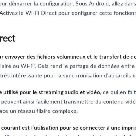
pour démarrer la configuration. Sous Android, allez da
 Activez le Wi-Fi Direct pour configurer cette fonction
irect
our envoyer des fichiers volumineux et le transfert de 
laire ou Wi-Fi. Cela rend le partage de données entre 
 très intéressante pour la synchronisation d’appareils 
 utilisé pour le streaming audio et vidéo
, ce qui en fai
s peuvent ainsi facilement transmettre du contenu vidé
lace un réseau filaire complexe.
 courant est l’utilisation pour se connecter à une impr