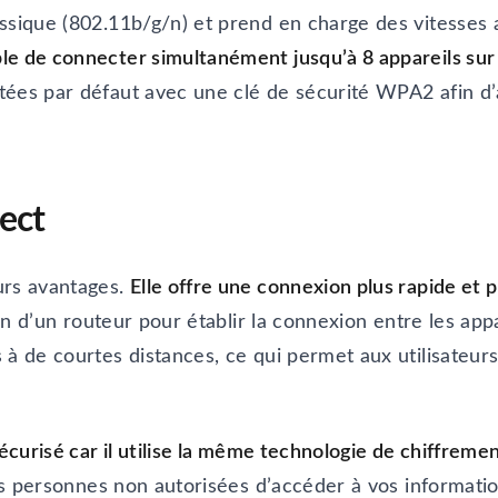
assique (802.11b/g/n) et prend en charge des vitesses
ble de connecter simultanément jusqu’à 8 appareils su
ées par défaut avec une clé de sécurité WPA2 afin d’a
ect
urs avantages.
Elle offre une connexion plus rapide et p
ion d’un routeur pour établir la connexion entre les appa
 à de courtes distances, ce qui permet aux utilisateur
sécurisé car il utilise la même technologie de chiffreme
 les personnes non autorisées d’accéder à vos informat