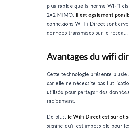
plus rapide que la norme Wi-Fi cl
2×2 MIMO.
Il est également possi
connexions Wi-Fi Direct sont crypt
données transmises sur le réseau.
Avantages du wifi dir
Cette technologie présente plusie
car elle ne nécessite pas l’utilisat
utilisée pour partager des données
rapidement.
De plus,
le WiFi Direct est sûr et 
signifie qu’il est impossible pour