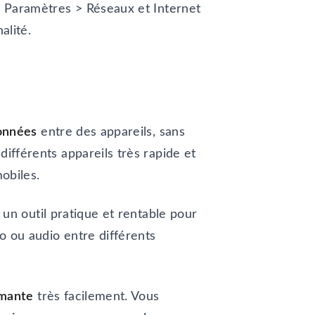
ns Paramètres > Réseaux et Internet
nalité.
données
entre des appareils, sans
différents appareils très rapide et
mobiles.
t un outil pratique et rentable pour
o ou audio entre différents
imante
très facilement. Vous