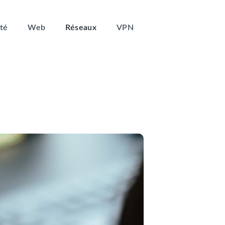
té
Web
Réseaux
VPN