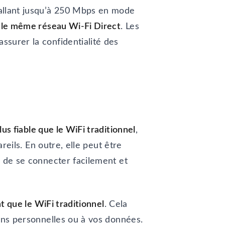
 allant jusqu’à 250 Mbps en mode
r le même réseau Wi-Fi Direct
. Les
ssurer la confidentialité des
lus fiable que le WiFi traditionnel
,
reils. En outre, elle peut être
s de se connecter facilement et
nt que le WiFi traditionnel
. Cela
ions personnelles ou à vos données.