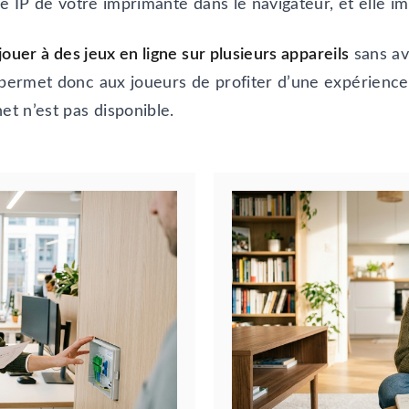
sse IP de votre imprimante dans le navigateur, et elle 
 jouer à des jeux en ligne sur plusieurs appareils
sans av
 permet donc aux joueurs de profiter d’une expérience
t n’est pas disponible.