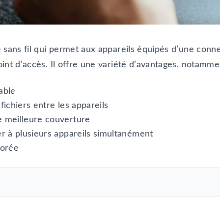
e sans fil qui permet aux appareils équipés d’une con
int d’accès. Il offre une variété d’avantages, notamme
able
fichiers entre les appareils
e meilleure couverture
er à plusieurs appareils simultanément
iorée