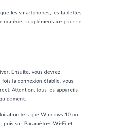
 que les smartphones, les tablettes
tre matériel supplémentaire pour se
iver. Ensuite, vous devrez
 fois la connexion établie, vous
ct. Attention, tous les appareils
 équipement.
ploitation tels que Windows 10 ou
t, puis sur Paramètres Wi-Fi et