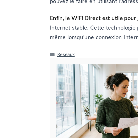
pouvez le faire en utilisant l’adre
Enfin, le WiFi Direct est utile pour
Internet stable. Cette technologie
même lorsqu’une connexion Interne
Catégories
Réseaux