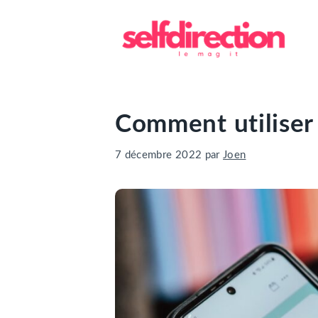
Aller
au
contenu
Comment utiliser l
7 décembre 2022
par
Joen