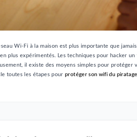
éseau Wi-Fi à la maison est plus importante que jamais
s en plus expérimentés. Les techniques pour hacker un
eusement, il existe des moyens simples pour protéger 
cle toutes les étapes pour
protéger son wifi du piratag