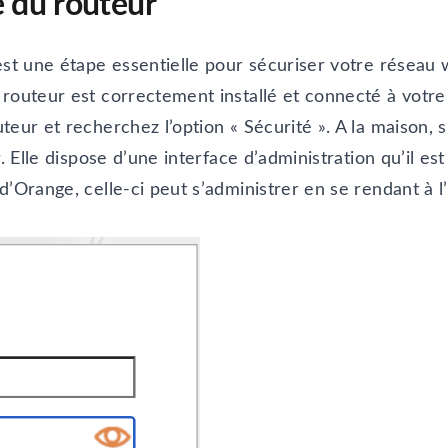
é du routeur
st une étape essentielle pour sécuriser votre réseau wi
 routeur est correctement installé et connecté à votr
eur et recherchez l’option « Sécurité ». A la maison, s
. Elle dispose d’une interface d’administration qu’il es
’Orange, celle-ci peut s’administrer en se rendant à l’