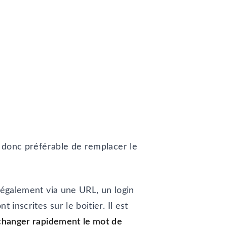
t donc préférable de remplacer le
e également via une URL, un login
inscrites sur le boitier. Il est
changer rapidement le mot de