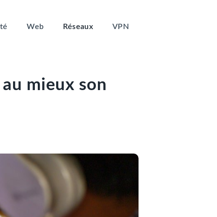
té
Web
Réseaux
VPN
r au mieux son