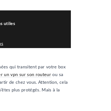
nnées qui transitent par votre box
ler un vpn sur son routeur
ou sa
tir de chez vous. Attention, cela
’êtes plus protégés. Mais à la