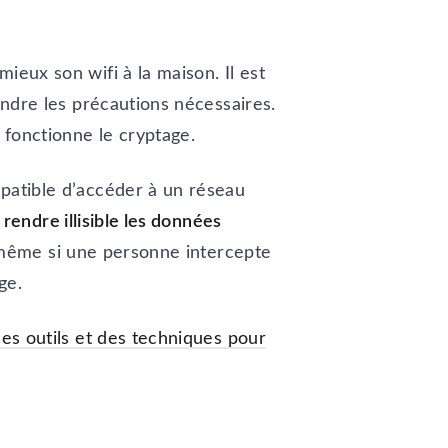
ieux son wifi à la maison. Il est
endre les précautions nécessaires.
fonctionne le cryptage.
mpatible d’accéder à un réseau
rendre illisible les données
même si une personne intercepte
ge.
es outils et des techniques pour