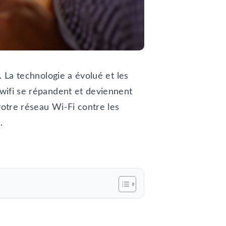
. La technologie a évolué et les
 wifi se répandent et deviennent
votre réseau Wi-Fi contre les
e
.