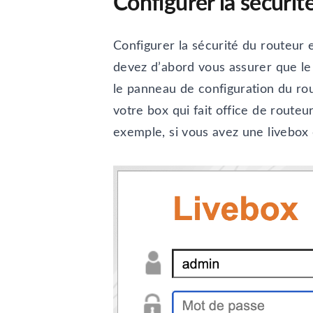
Configurer la sécurit
Configurer la sécurité du routeur e
devez d’abord vous assurer que le
le panneau de configuration du rout
votre box qui fait office de routeur
exemple, si vous avez une livebox d