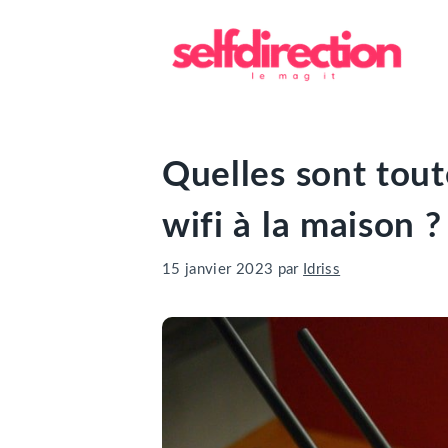
Aller
au
contenu
Quelles sont tout
wifi à la maison ?
15 janvier 2023
par
Idriss