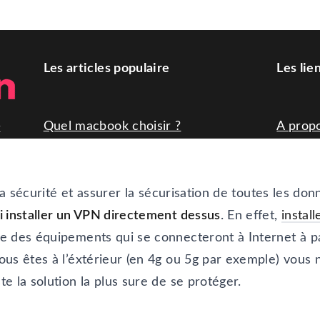
 la sécurité et assurer la sécurisation de toutes les do
i installer un VPN directement dessus
. En effet,
instal
 des équipements qui se connecteront à Internet à par
us êtes à l’éxtérieur (en 4g ou 5g par exemple) vous n
e la solution la plus sure de se protéger.