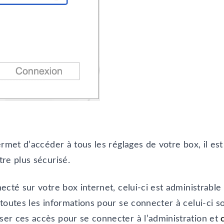
ermet d’accéder à tous les réglages de votre box, il es
re plus sécurisé.
ecté sur votre box internet, celui-ci est administrabl
outes les informations pour se connecter à celui-ci sont 
er ces accès pour se connecter à l’administration et