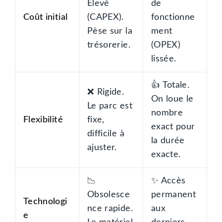
Élevé
de
Coût initial
(CAPEX).
fonctionne
Pèse sur la
ment
trésorerie.
(OPEX)
lissée.
👍 Totale.
❌ Rigide.
On loue le
Le parc est
nombre
Flexibilité
fixe,
exact pour
difficile à
la durée
ajuster.
exacte.
📉
✨ Accès
Obsolesce
permanent
Technologi
nce rapide.
aux
e