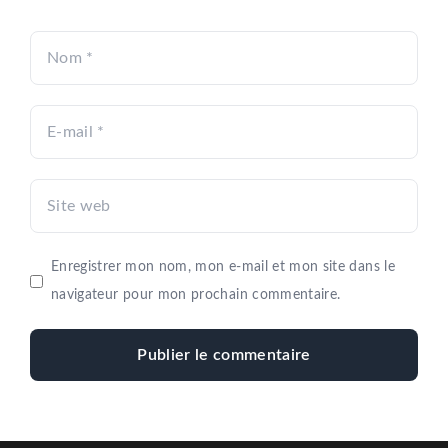
Nom
E-
mail
Site
web
Enregistrer mon nom, mon e-mail et mon site dans le
navigateur pour mon prochain commentaire.