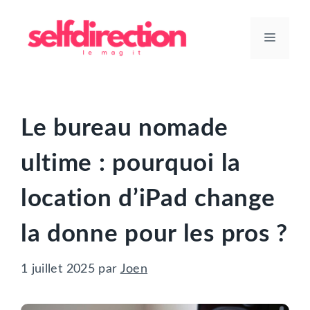
Aller
au
Menu
contenu
Le bureau nomade
ultime : pourquoi la
location d’iPad change
la donne pour les pros ?
1 juillet 2025
par
Joen