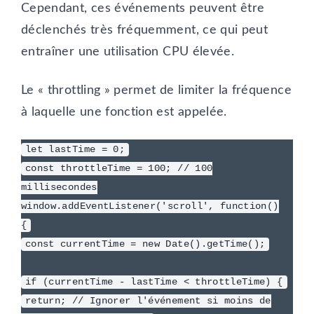
Cependant, ces événements peuvent être
déclenchés très fréquemment, ce qui peut
entraîner une utilisation CPU élevée.
Le « throttling » permet de limiter la fréquence
à laquelle une fonction est appelée.
let lastTime = 0;
const throttleTime = 100; // 100
millisecondes
window.addEventListener('scroll', function()
{
const currentTime = new Date().getTime();
if (currentTime - lastTime < throttleTime) {
return; // Ignorer l'événement si moins de