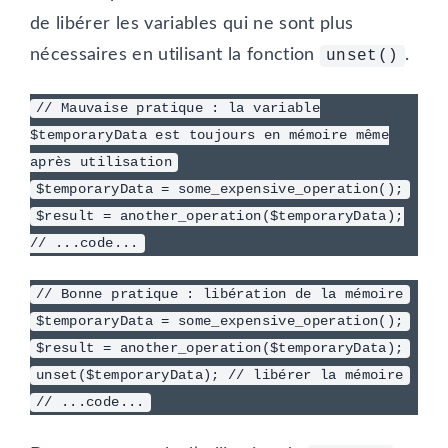
de libérer les variables qui ne sont plus
nécessaires en utilisant la fonction
.
unset()
// Mauvaise pratique : la variable
$temporaryData est toujours en mémoire même
après utilisation
$temporaryData = some_expensive_operation();
$result = another_operation($temporaryData);
// ...code...
// Bonne pratique : libération de la mémoire
$temporaryData = some_expensive_operation();
$result = another_operation($temporaryData);
unset($temporaryData); // libérer la mémoire
// ...code...