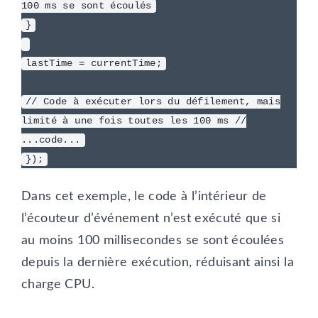
100 ms se sont écoulés
}
lastTime = currentTime;
// Code à exécuter lors du défilement, mais
limité à une fois toutes les 100 ms //
...code...
});
Dans cet exemple, le code à l’intérieur de
l’écouteur d’événement n’est exécuté que si
au moins 100 millisecondes se sont écoulées
depuis la dernière exécution, réduisant ainsi la
charge CPU.