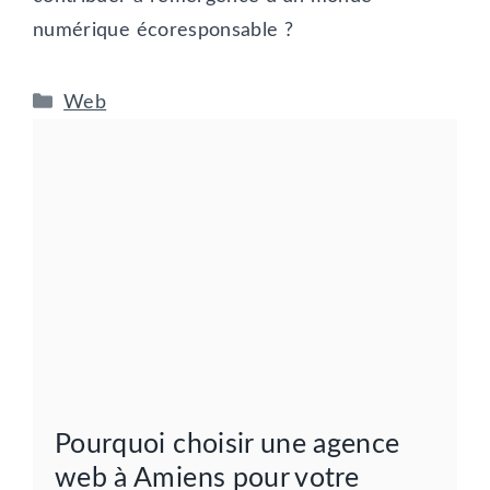
numérique écoresponsable ?
Catégories
Web
Pourquoi choisir une agence
web à Amiens pour votre