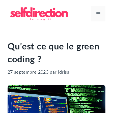
Aller
au
Menu
contenu
Qu’est ce que le green
coding ?
27 septembre 2023
par
Idriss